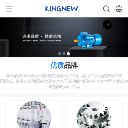
中文
English
优质
品牌
丰富的成功经验已经使我们在国内外市场上赢得了极高的荣誉口碑
国际先进服务水准和国内优质生产水平成功的为国内外众多大型企业提供
成熟的电动机产品